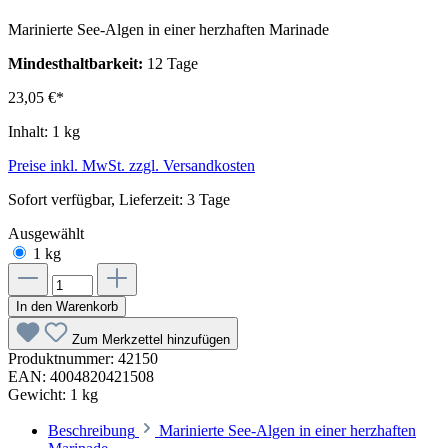
Marinierte See-Algen in einer herzhaften Marinade
Mindesthaltbarkeit:
12 Tage
23,05 €*
Inhalt:
1 kg
Preise inkl. MwSt. zzgl. Versandkosten
Sofort verfügbar, Lieferzeit: 3 Tage
Ausgewählt
1 kg
In den Warenkorb
Zum Merkzettel hinzufügen
Produktnummer:
42150
EAN:
4004820421508
Gewicht:
1 kg
Beschreibung
Marinierte See-Algen in einer herzhaften