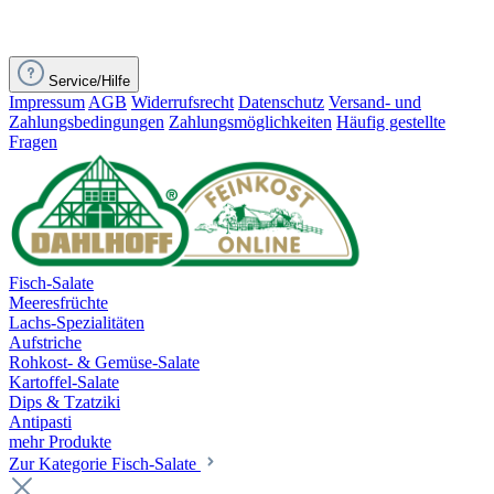
Service/Hilfe
Impressum
AGB
Widerrufsrecht
Datenschutz
Versand- und
Zahlungsbedingungen
Zahlungsmöglichkeiten
Häufig gestellte
Fragen
Fisch-Salate
Meeresfrüchte
Lachs-Spezialitäten
Aufstriche
Rohkost- & Gemüse-Salate
Kartoffel-Salate
Dips & Tzatziki
Antipasti
mehr Produkte
Zur Kategorie Fisch-Salate