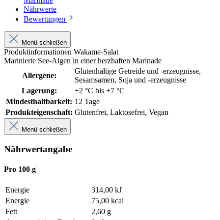
Marinade
Nährwerte
Bewertungen
Menü schließen
Produktinformationen Wakame-Salat
Marinierte See-Algen in einer herzhaften Marinade
Glutenhaltige Getreide und -erzeugnisse
,
Allergene:
Sesamsamen
, Soja und -erzeugnisse
Lagerung:
+2 °C bis +7 °C
Mindesthaltbarkeit:
12 Tage
Produkteigenschaft:
Glutenfrei
, Laktosefrei
, Vegan
Menü schließen
Nährwertangabe
Pro 100 g
Energie
314,00 kJ
Energie
75,00 kcal
Fett
2,60 g