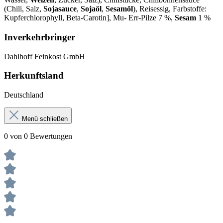
(Chili, Salz,
Sojasauce
,
Sojaöl
,
Sesamöl
), Reisessig, Farbstoffe:
Kupferchlorophyll, Beta-Carotin], Mu- Err-Pilze 7 %,
Sesam
1 %
Inverkehrbringer
Dahlhoff Feinkost GmbH
Herkunftsland
Deutschland
Menü schließen
0 von 0 Bewertungen