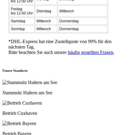
bis 12:00 Uhr
Freitag
Dienstag
Mittwoch
bis 12:00 Uhr
Samstag
Mittwoch
Donnerstag
Sonntag
Mittwoch
Donnerstag
*DHL-Express hat eine Zustellquote von 99% für den
nächsten Tag.
Bitte beachten Sie auch unsere
häufig gestellten Fragen
.
Unsere Standorte
Stammsitz Haltern am See
Betrieb Cuxhaven
Betrieb Bayern