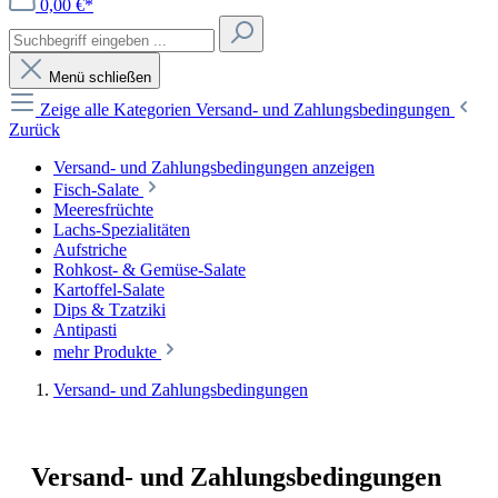
0,00 €*
Menü schließen
Zeige alle Kategorien
Versand- und Zahlungsbedingungen
Zurück
Versand- und Zahlungsbedingungen anzeigen
Fisch-Salate
Meeresfrüchte
Lachs-Spezialitäten
Aufstriche
Rohkost- & Gemüse-Salate
Kartoffel-Salate
Dips & Tzatziki
Antipasti
mehr Produkte
Versand- und Zahlungsbedingungen
Versand- und Zahlungsbedingungen