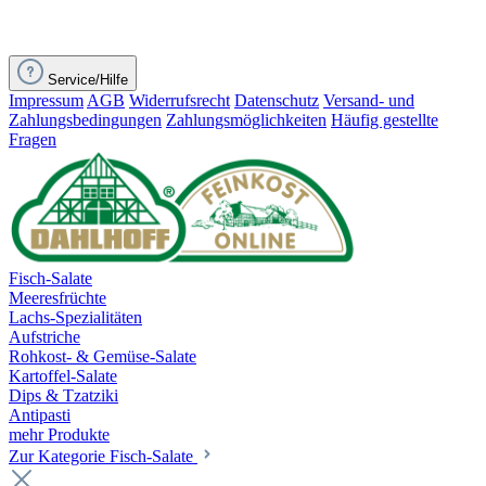
Service/Hilfe
Impressum
AGB
Widerrufsrecht
Datenschutz
Versand- und
Zahlungsbedingungen
Zahlungsmöglichkeiten
Häufig gestellte
Fragen
Fisch-Salate
Meeresfrüchte
Lachs-Spezialitäten
Aufstriche
Rohkost- & Gemüse-Salate
Kartoffel-Salate
Dips & Tzatziki
Antipasti
mehr Produkte
Zur Kategorie Fisch-Salate