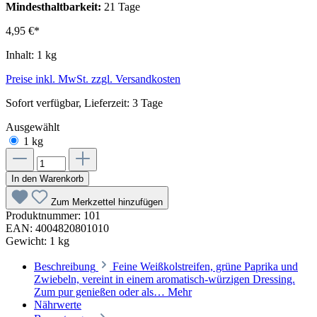
Mindesthaltbarkeit:
21 Tage
4,95 €*
Inhalt:
1 kg
Preise inkl. MwSt. zzgl. Versandkosten
Sofort verfügbar, Lieferzeit: 3 Tage
Ausgewählt
1 kg
In den Warenkorb
Zum Merkzettel hinzufügen
Produktnummer:
101
EAN:
4004820801010
Gewicht:
1 kg
Beschreibung
Feine Weißkolstreifen, grüne Paprika und
Zwiebeln, vereint in einem aromatisch-würzigen Dressing.
Zum pur genießen oder als…
Mehr
Nährwerte