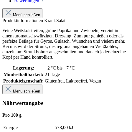
Bewertungen
Menü schließen
Produktinformationen Kraut-Salat
Feine Weißkolstreifen, grüne Paprika und Zwiebeln, vereint in
einem aromatisch-würzigen Dressing. Zum pur genießen oder als
perfekte Beilage für Gyros, Gulasch, Würstchen und vielem mehr.
Bei uns wird der Strunk, des regional angebauten Weißkohles,
einzeln am Strunkbohrer ausgeschnitten und danach jeder einzelne
Kopf per Hand kontrolliert.
Lagerung:
+2 °C bis +7 °C
Mindesthaltbarkeit:
21 Tage
Produkteigenschaft:
Glutenfrei
, Laktosefrei
, Vegan
Menü schließen
Nährwertangabe
Pro 100 g
Energie
578,00 kJ