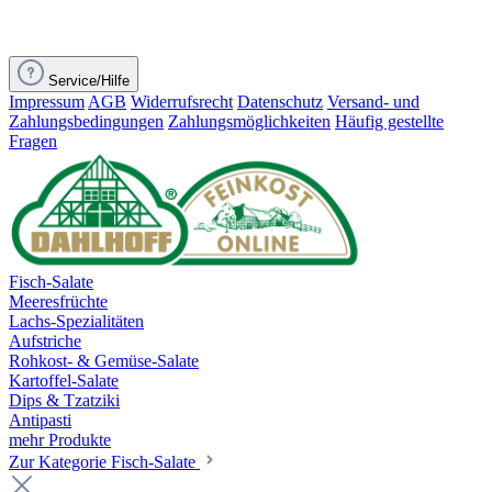
Service/Hilfe
Impressum
AGB
Widerrufsrecht
Datenschutz
Versand- und
Zahlungsbedingungen
Zahlungsmöglichkeiten
Häufig gestellte
Fragen
Fisch-Salate
Meeresfrüchte
Lachs-Spezialitäten
Aufstriche
Rohkost- & Gemüse-Salate
Kartoffel-Salate
Dips & Tzatziki
Antipasti
mehr Produkte
Zur Kategorie Fisch-Salate