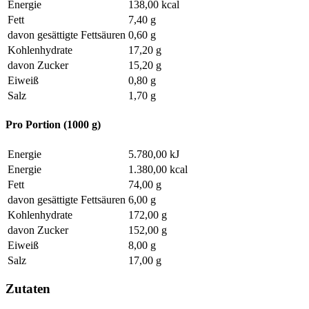
Energie
138,00 kcal
Fett
7,40 g
davon gesättigte Fettsäuren
0,60 g
Kohlenhydrate
17,20 g
davon Zucker
15,20 g
Eiweiß
0,80 g
Salz
1,70 g
Pro Portion (1000 g)
Energie
5.780,00 kJ
Energie
1.380,00 kcal
Fett
74,00 g
davon gesättigte Fettsäuren
6,00 g
Kohlenhydrate
172,00 g
davon Zucker
152,00 g
Eiweiß
8,00 g
Salz
17,00 g
Zutaten