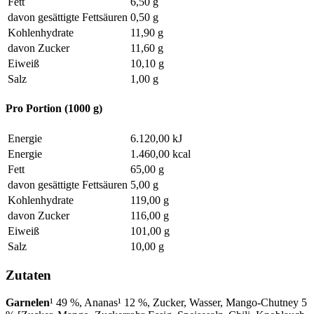
Fett
6,50 g
davon gesättigte Fettsäuren
0,50 g
Kohlenhydrate
11,90 g
davon Zucker
11,60 g
Eiweiß
10,10 g
Salz
1,00 g
Pro Portion (1000 g)
Energie
6.120,00 kJ
Energie
1.460,00 kcal
Fett
65,00 g
davon gesättigte Fettsäuren
5,00 g
Kohlenhydrate
119,00 g
davon Zucker
116,00 g
Eiweiß
101,00 g
Salz
10,00 g
Zutaten
Garnelen
¹ 49 %, Ananas¹ 12 %, Zucker, Wasser, Mango-Chutney 5