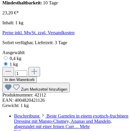
Mindesthaltbarkeit:
10 Tage
23,20 €*
Inhalt:
1 kg
Preise inkl. MwSt. zzgl. Versandkosten
Sofort verfügbar, Lieferzeit: 3 Tage
Ausgewählt
0,4 kg
1 kg
In den Warenkorb
Zum Merkzettel hinzufügen
Produktnummer:
42112
EAN:
4004820421126
Gewicht:
1 kg
Beschreibung
Beste Garnelen in einem exotisch-fruchtigen
Dressing mit Mango-Chutney, Ananas und Mandeln,
abgerundet mit einer feinen Curr…
Mehr