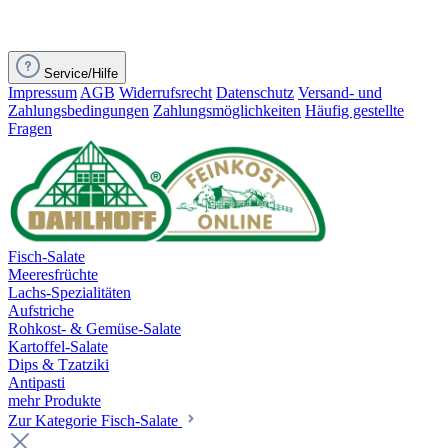
Service/Hilfe
Impressum
AGB
Widerrufsrecht
Datenschutz
Versand- und
Zahlungsbedingungen
Zahlungsmöglichkeiten
Häufig gestellte
Fragen
Fisch-Salate
Meeresfrüchte
Lachs-Spezialitäten
Aufstriche
Rohkost- & Gemüse-Salate
Kartoffel-Salate
Dips & Tzatziki
Antipasti
mehr Produkte
Zur Kategorie Fisch-Salate