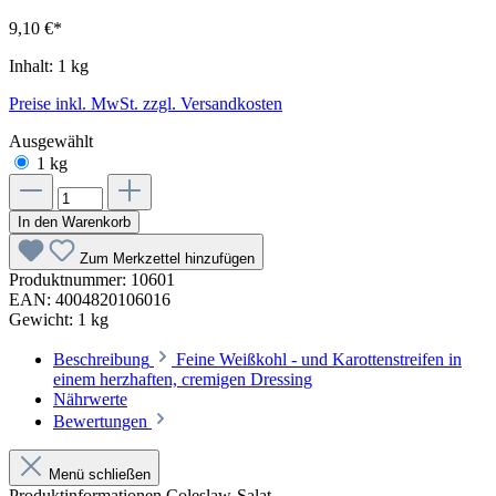
9,10 €*
Inhalt:
1 kg
Preise inkl. MwSt. zzgl. Versandkosten
Ausgewählt
1 kg
In den Warenkorb
Zum Merkzettel hinzufügen
Produktnummer:
10601
EAN:
4004820106016
Gewicht:
1 kg
Beschreibung
Feine Weißkohl - und Karottenstreifen in
einem herzhaften, cremigen Dressing
Nährwerte
Bewertungen
Menü schließen
Produktinformationen Coleslaw-Salat