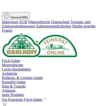
Service/Hilfe
Impressum
AGB
Widerrufsrecht
Datenschutz
Versand- und
Zahlungsbedingungen
Zahlungsmöglichkeiten
Häufig gestellte
Fragen
Fisch-Salate
Meeresfrüchte
Lachs-Spezialitäten
Aufstriche
Rohkost- & Gemüse-Salate
Kartoffel-Salate
Dips & Tzatziki
Antipasti
mehr Produkte
Zur Kategorie Fisch-Salate