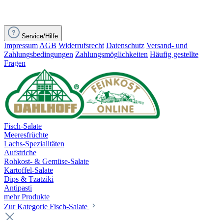
Service/Hilfe
Impressum
AGB
Widerrufsrecht
Datenschutz
Versand- und
Zahlungsbedingungen
Zahlungsmöglichkeiten
Häufig gestellte
Fragen
Fisch-Salate
Meeresfrüchte
Lachs-Spezialitäten
Aufstriche
Rohkost- & Gemüse-Salate
Kartoffel-Salate
Dips & Tzatziki
Antipasti
mehr Produkte
Zur Kategorie Fisch-Salate