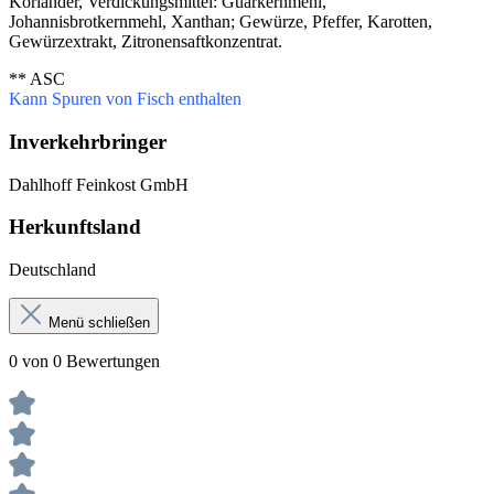
Koriander, Verdickungsmittel: Guarkernmehl,
Johannisbrotkernmehl, Xanthan; Gewürze, Pfeffer, Karotten,
Gewürzextrakt, Zitronensaftkonzentrat.
** ASC
Kann Spuren von Fisch enthalten
Inverkehrbringer
Dahlhoff Feinkost GmbH
Herkunftsland
Deutschland
Menü schließen
0 von 0 Bewertungen