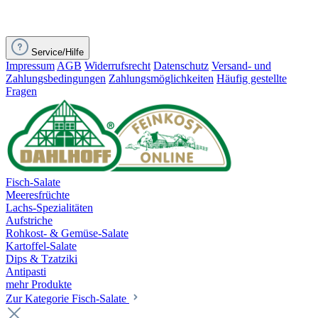
Service/Hilfe
Impressum
AGB
Widerrufsrecht
Datenschutz
Versand- und
Zahlungsbedingungen
Zahlungsmöglichkeiten
Häufig gestellte
Fragen
Fisch-Salate
Meeresfrüchte
Lachs-Spezialitäten
Aufstriche
Rohkost- & Gemüse-Salate
Kartoffel-Salate
Dips & Tzatziki
Antipasti
mehr Produkte
Zur Kategorie Fisch-Salate