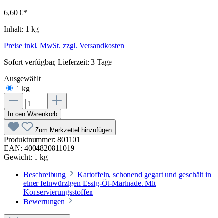
6,60 €*
Inhalt:
1 kg
Preise inkl. MwSt. zzgl. Versandkosten
Sofort verfügbar, Lieferzeit: 3 Tage
Ausgewählt
1 kg
In den Warenkorb
Zum Merkzettel hinzufügen
Produktnummer:
801101
EAN:
4004820811019
Gewicht:
1 kg
Beschreibung
Kartoffeln, schonend gegart und geschält in
einer feinwürzigen Essig-Öl-Marinade. Mit
Konservierungsstoffen
Bewertungen