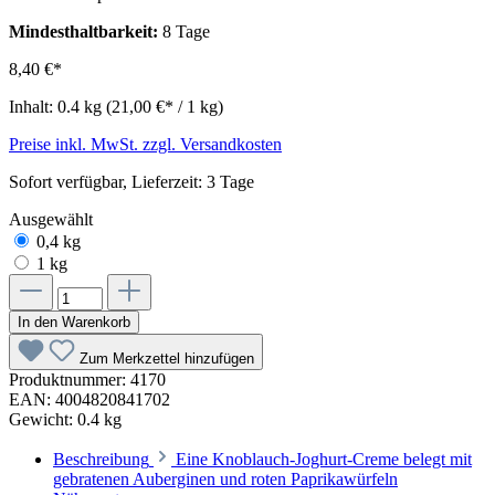
Mindesthaltbarkeit:
8 Tage
8,40 €*
Inhalt:
0.4 kg
(21,00 €* / 1 kg)
Preise inkl. MwSt. zzgl. Versandkosten
Sofort verfügbar, Lieferzeit: 3 Tage
Ausgewählt
0,4 kg
1 kg
In den Warenkorb
Zum Merkzettel hinzufügen
Produktnummer:
4170
EAN:
4004820841702
Gewicht:
0.4 kg
Beschreibung
Eine Knoblauch-Joghurt-Creme belegt mit
gebratenen Auberginen und roten Paprikawürfeln