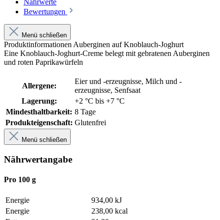
Nährwerte
Bewertungen
Menü schließen
Produktinformationen Auberginen auf Knoblauch-Joghurt
Eine Knoblauch-Joghurt-Creme belegt mit gebratenen Auberginen
und roten Paprikawürfeln
Eier und -erzeugnisse
, Milch und -
Allergene:
erzeugnisse
, Senfsaat
Lagerung:
+2 °C bis +7 °C
Mindesthaltbarkeit:
8 Tage
Produkteigenschaft:
Glutenfrei
Menü schließen
Nährwertangabe
Pro 100 g
Energie
934,00 kJ
Energie
238,00 kcal