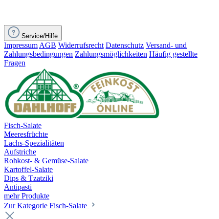
Service/Hilfe
Impressum
AGB
Widerrufsrecht
Datenschutz
Versand- und
Zahlungsbedingungen
Zahlungsmöglichkeiten
Häufig gestellte
Fragen
Fisch-Salate
Meeresfrüchte
Lachs-Spezialitäten
Aufstriche
Rohkost- & Gemüse-Salate
Kartoffel-Salate
Dips & Tzatziki
Antipasti
mehr Produkte
Zur Kategorie Fisch-Salate