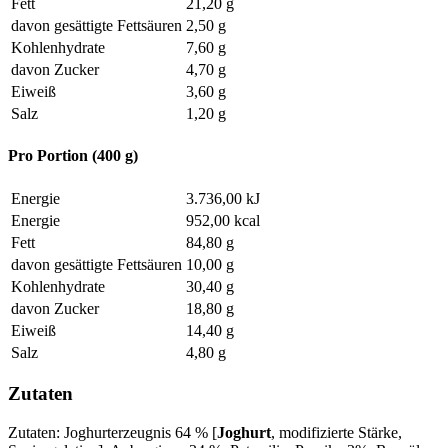
Fett
21,20 g
davon gesättigte Fettsäuren
2,50 g
Kohlenhydrate
7,60 g
davon Zucker
4,70 g
Eiweiß
3,60 g
Salz
1,20 g
Pro Portion (400 g)
Energie
3.736,00 kJ
Energie
952,00 kcal
Fett
84,80 g
davon gesättigte Fettsäuren
10,00 g
Kohlenhydrate
30,40 g
davon Zucker
18,80 g
Eiweiß
14,40 g
Salz
4,80 g
Zutaten
Zutaten: Joghurterzeugnis 64 % [
Joghurt
, modifizierte Stärke,