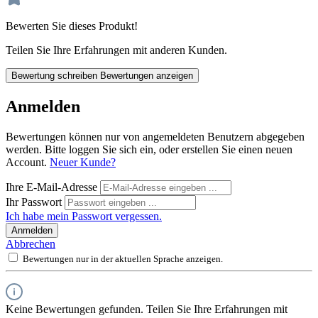
Bewerten Sie dieses Produkt!
Teilen Sie Ihre Erfahrungen mit anderen Kunden.
Bewertung schreiben
Bewertungen anzeigen
Anmelden
Bewertungen können nur von angemeldeten Benutzern abgegeben
werden. Bitte loggen Sie sich ein, oder erstellen Sie einen neuen
Account.
Neuer Kunde?
Ihre E-Mail-Adresse
Ihr Passwort
Ich habe mein Passwort vergessen.
Anmelden
Abbrechen
Bewertungen nur in der aktuellen Sprache anzeigen.
Keine Bewertungen gefunden. Teilen Sie Ihre Erfahrungen mit