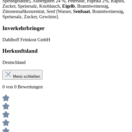
Speisegelatine], Auberginen 24 %, Petersilie, Paprika 2%, Rapsöl,
Zucker, Speisesalz, Knoblauch,
Eigelb
, Branntweinessig,
Zitronensaftkonzentrat, Senf [Wasser,
Senfsaat
, Branntweinessig,
Speisesalz, Zucker, Gewürze].
Inverkehrbringer
Dahlhoff Feinkost GmbH
Herkunftsland
Deutschland
Menü schließen
0 von 0 Bewertungen